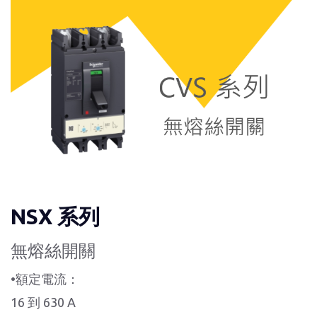
NSX 系列
無熔絲開關
•額定電流：
16 到 630 A