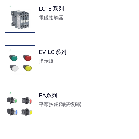
LC1E 系列
電磁接觸器
EV-LC 系列
指示燈
EA系列
平頭按鈕(彈簧復歸)