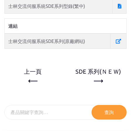
士林交流伺服系統SDE系列型錄(繁中)
連結
士林交流伺服系統SDE系列(原廠網站)
上一頁
SDE 系列(ＮＥＷ)
查詢