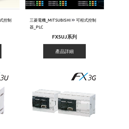
式控制
三菱電機_MITSUBISHI
可程式控制
器_PLC
FX5UJ系列
產品詳細