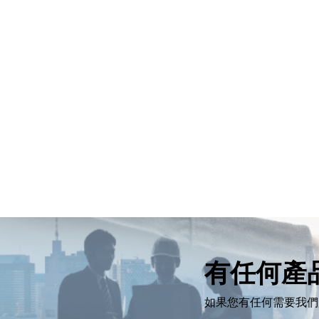
有任何產
如果您有任何需要我們