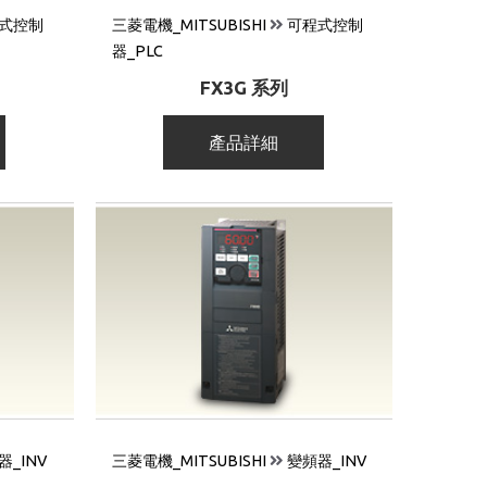
式控制
三菱電機_MITSUBISHI
可程式控制
器_PLC
FX3G 系列
產品詳細
器_INV
三菱電機_MITSUBISHI
變頻器_INV