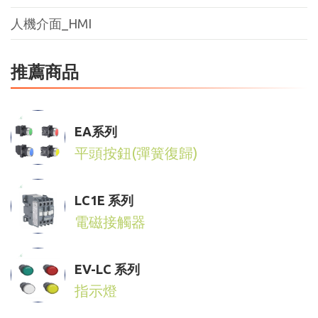
人機介面_HMI
推薦商品
EA系列
平頭按鈕(彈簧復歸)
LC1E 系列
電磁接觸器
EV-LC 系列
指示燈