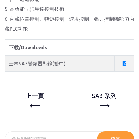
5. 高效能同步馬達控制技術
6. 內藏位置控制、轉矩控制、速度控制、張力控制機能 7)內
藏PLC功能
下載/Downloads
士林SA3變頻器型錄(繁中)
上一頁
SA3 系列