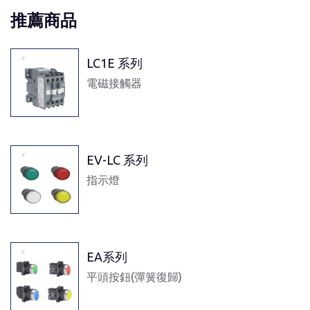
推薦商品
LC1E 系列
電磁接觸器
EV-LC 系列
指示燈
EA系列
平頭按鈕(彈簧復歸)