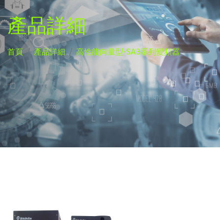
產品詳細
首頁
產品詳細
高性能向量型-SA3系列變頻器