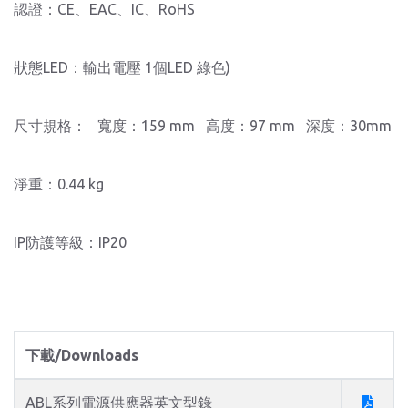
認證：CE、EAC、IC、RoHS
狀態LED：輸出電壓 1個LED 綠色)
尺寸規格： 寬度：159 mm 高度：97 mm 深度：30mm
淨重：0.44 kg
IP防護等級：IP20
下載/Downloads
ABL系列電源供應器英文型錄