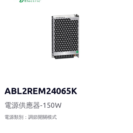
ABL2REM24065K
電源供應器-150W
電源類別：調節開關模式