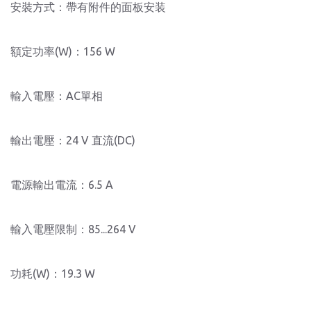
安裝方式：帶有附件的面板安装
額定功率(W)：156 W
輸入電壓：AC單相
輸出電壓：24 V 直流(DC)
電源輸出電流：6.5 A
輸入電壓限制：85...264 V
功耗(W)：19.3 W