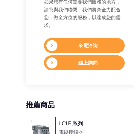
如果您有任何需要我們服務的地方，
請您與我們聯繫，我們將會全力配合
您，做全方位的服務，以達成您的需
求。
來電洽詢
線上詢問
推薦商品
LC1E 系列
電磁接觸器