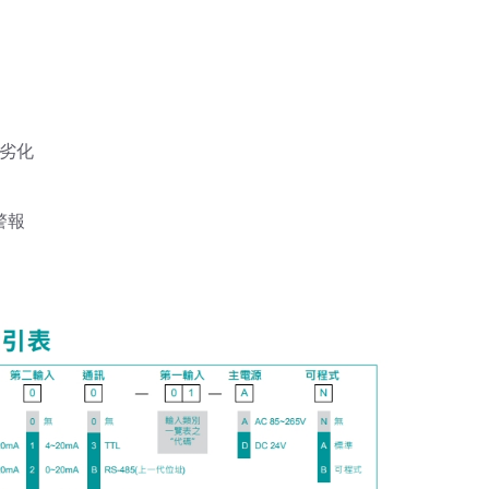
不劣化
警報