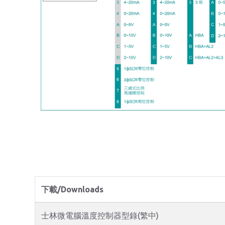
下載/Downloads
士林微電腦溫度控制器型錄(繁中)