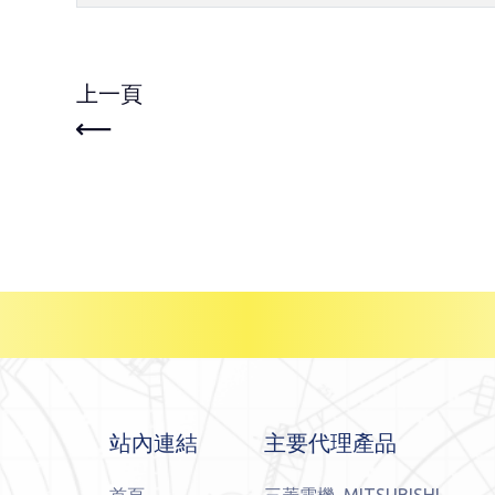
上一頁
站內連結
主要代理產品