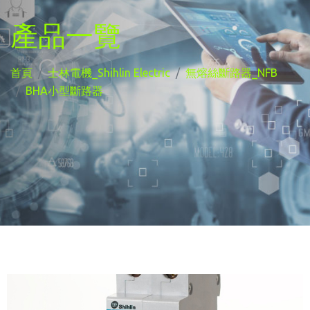
產品一覽
首頁
士林電機_Shihlin Electric
無熔絲斷路器_NFB
BHA小型斷路器