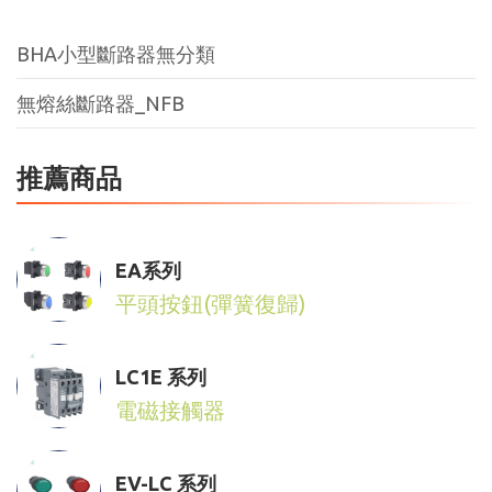
BHA小型斷路器無分類
無熔絲斷路器_NFB
推薦商品
EA系列
平頭按鈕(彈簧復歸)
LC1E 系列
電磁接觸器
EV-LC 系列