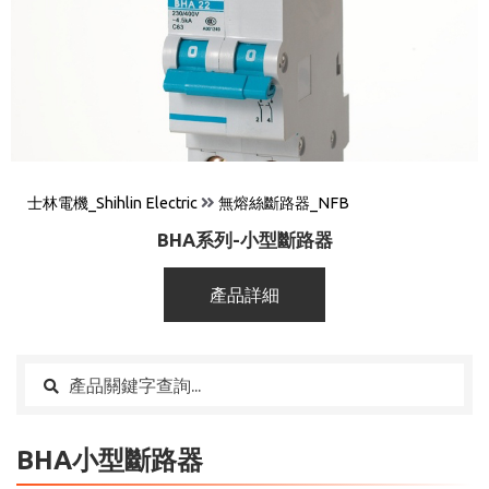
士林電機_Shihlin Electric
無熔絲斷路器_NFB
BHA系列-小型斷路器
產品詳細
BHA小型斷路器