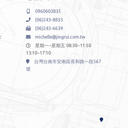
0960603835
(06)243-8833
(06)243-6639
c
michelle@jingrui.com.tw
星期一~星期五 08:30~11:50
13:10~17:10
台灣台南市安南區長和路一段567
號