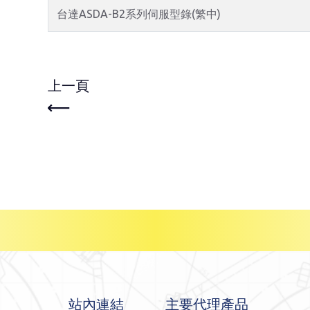
台達ASDA-B2系列伺服型錄(繁中)
上一頁
站內連結
主要代理產品