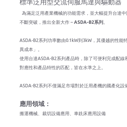
標準泛用型交流伺服馬達與驅動器
為滿足泛用產業機械的功能需求，並大幅提升台達中
不斷突破，推出全新大作 –
ASDA-B2系列
。
ASDA-B2系列功率數由0.1kW到3kW，其優越
異成本」。
使用台達ASDA-B2系列產品時，除了可便利完成配
對應性和產品特性的匹配，皆在水準之上。
ASDA-B2系列不僅滿足市場對於泛用產機的國產化
應用領域：
搬運機械、裁切設備應用、車銑床應用設備