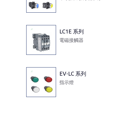
LC1E 系列
電磁接觸器
EV-LC 系列
指示燈