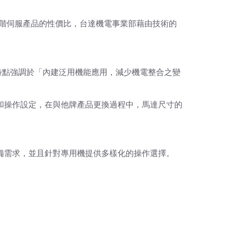
階伺服產品的性價比，台達機電事業部藉由技術的
的性能特點強調於「內建泛用機能應用，減少機電整合之變
線和操作設定，在與他牌產品更換過程中，馬達尺寸的
設備需求，並且針對專用機提供多樣化的操作選擇。