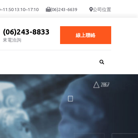
:50 13:10~17:10
(06)243-6639
公司位置
(06)243-8833
線上聯絡
來電洽詢