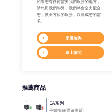
如果您有任何需要我們服務的地方，
請您與我們聯繫，我們將會全力配合
您，做全方位的服務，以達成您的需
求。
來電洽詢
線上詢問
推薦商品
EA系列
平頭按鈕(彈簧復歸)