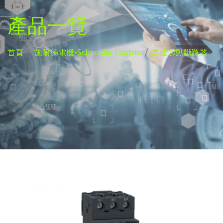
產品一覽
首頁
施耐德電機-Schneider Electric
馬達起動斷路器