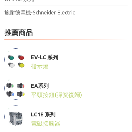
施耐德電機-Schneider Electric
推薦商品
EV-LC 系列
指示燈
EA系列
平頭按鈕(彈簧復歸)
LC1E 系列
電磁接觸器